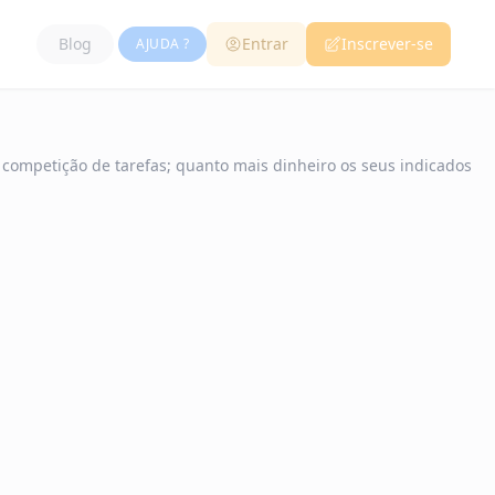
Blog
Entrar
Inscrever-se
AJUDA ?
competição de tarefas; quanto mais dinheiro os seus indicados