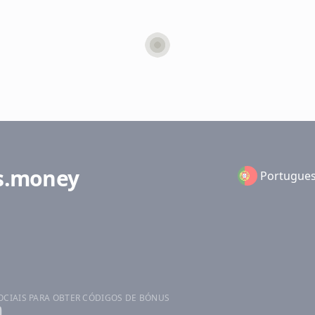
s.money
Portugue
OCIAIS PARA OBTER CÓDIGOS DE BÓNUS