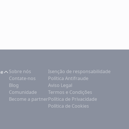
Sobre nós
Isenção de responsabilidade
se
Contate-nos
Política Antifraude
Blog
Aviso Legal
Comunidade
Termos e Condições
Become a partner
Política de Privacidade
Política de Cookies