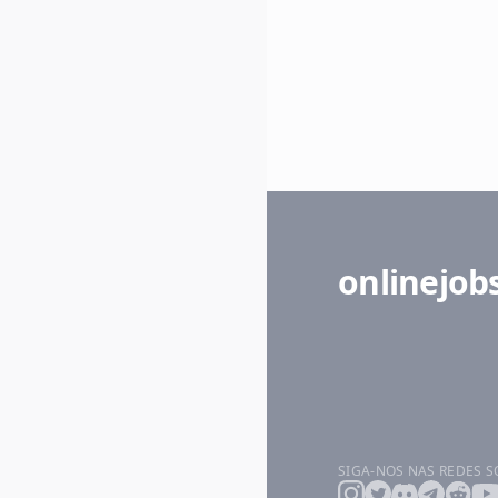
onlinejob
SIGA-NOS NAS REDES S