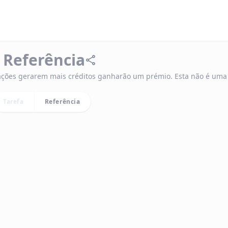
 Referência
ações gerarem mais créditos ganharão um prémio. Esta não é uma 
Tarefa
Referência