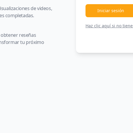
sualizaciones de videos,
Iniciar sesión
ones completadas.
Haz clic aquí si no tien
 obtener reseñas
ransformar tu próximo