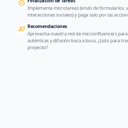
Finalización de Tareas
Implementa microtareas (envío de formularios, vi
interacciones sociales) y paga solo por las acci
Recomendaciones
Aprovecha nuestra red de microinfluencers para
auténticas y difusión boca a boca. ¿Listo para t
proyecto?