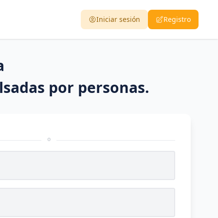
Iniciar sesión
Registro
a
ulsadas por personas.
o