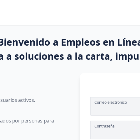
Bienvenido a Empleos en Líne
 a soluciones a la carta, imp
uarios activos.
Correo electrónico
icados por personas para
Contraseña