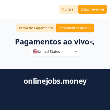
Entrar
Inscrever-se
Prova de Pagamento
Pagamentos ao vivo
Pagamentos ao vivo
United States
onlinejobs.money