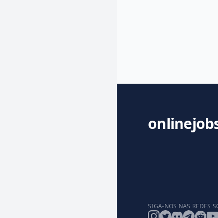
onlinejob
SIGA-NOS NAS REDES S