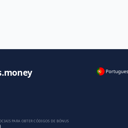
s.money
Portugue
OCIAIS PARA OBTER CÓDIGOS DE BÓNUS