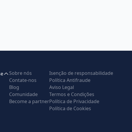
Sobre nós
Isenção de responsabilidade
se
Contate-nos
Política Antifraude
Blog
Aviso Legal
Comunidade
Termos e Condições
Become a partner
Política de Privacidade
Política de Cookies