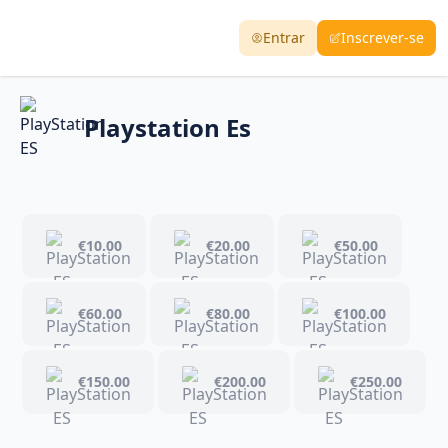
Entrar
Inscrever-se
Playstation Es
€10.00
€20.00
€50.00
€60.00
€80.00
€100.00
€150.00
€200.00
€250.00