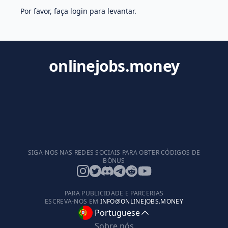
Por favor, faça login para levantar.
onlinejobs.money
SIGA-NOS NAS REDES SOCIAIS PARA OBTER CÓDIGOS DE
BÓNUS
PARA PUBLICIDADE E PARCERIAS
ESCREVA-NOS EM
INFO@ONLINEJOBS.MONEY
Portuguese
Sobre nós