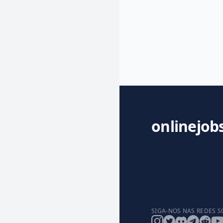
onlinejob
SIGA-NOS NAS REDES S