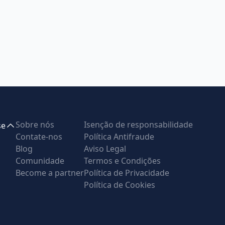
Sobre nós
Isenção de responsabilidade
se
Contate-nos
Política Antifraude
Blog
Aviso Legal
Comunidade
Termos e Condições
Become a partner
Política de Privacidade
Política de Cookies