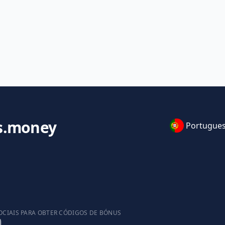
s.money
Portugue
OCIAIS PARA OBTER CÓDIGOS DE BÓNUS