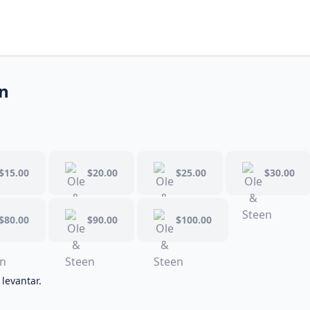
en
$15.00
$20.00
$25.00
$30.00
$80.00
$90.00
$100.00
 levantar.