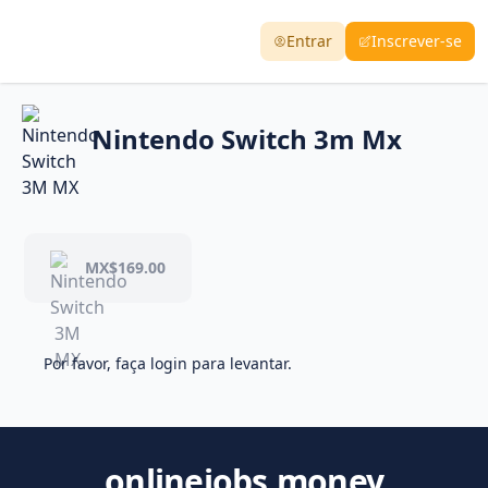
Entrar
Inscrever-se
Nintendo Switch 3m Mx
MX$169.00
Por favor, faça login para levantar.
onlinejobs.money