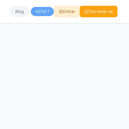
Blog
Entrar
Inscrever-se
AJUDA ?