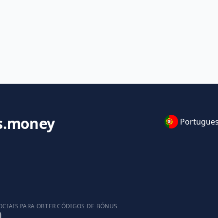
s.money
Portugue
OCIAIS PARA OBTER CÓDIGOS DE BÓNUS