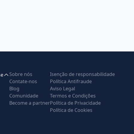
Sobre nós
Isenção de responsabilidade
se
Contate-nos
Política Antifraude
Blog
Aviso Legal
Comunidade
Termos e Condições
Become a partner
Política de Privacidade
Política de Cookies