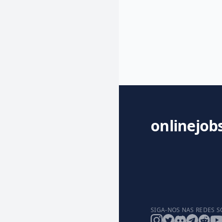
onlinejob
SIGA-NOS NAS REDES S