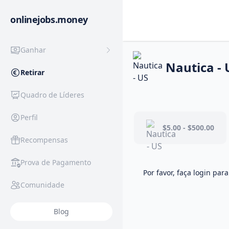
onlinejobs.money
Ganhar
Nautica - 
Retirar
Quadro de Líderes
Perfil
$5.00 - $500.00
Recompensas
Prova de Pagamento
Por favor, faça login para
Comunidade
Blog