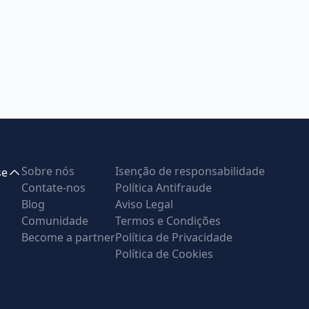
Sobre nós
Isenção de responsabilidade
se
Contate-nos
Política Antifraude
Blog
Aviso Legal
Comunidade
Termos e Condições
Become a partner
Política de Privacidade
Política de Cookies