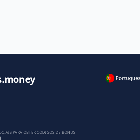
s.money
Portugue
OCIAIS PARA OBTER CÓDIGOS DE BÓNUS