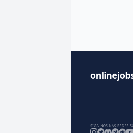
onlinejob
SIGA-NOS NAS REDES S