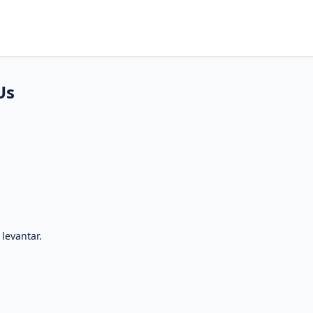
Us
 levantar.