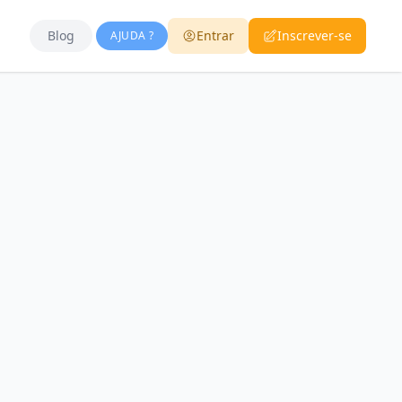
Blog
Entrar
Inscrever-se
AJUDA ?