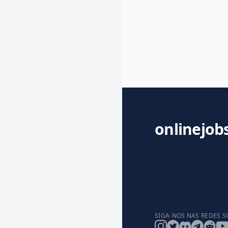
onlinejob
SIGA-NOS NAS REDES S