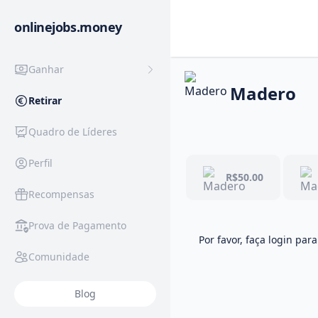
onlinejobs.money
Ganhar
Madero
Retirar
Quadro de Líderes
Perfil
R$50.00
Recompensas
Prova de Pagamento
Por favor, faça login para
Comunidade
Blog