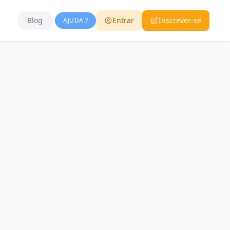
Blog
Entrar
Inscrever-se
AJUDA ?