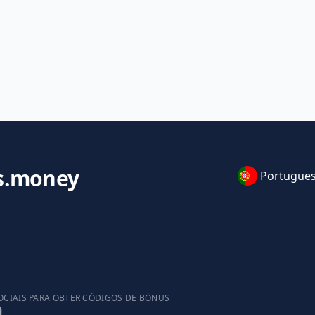
s.money
Portugue
OCIAIS PARA OBTER CÓDIGOS DE BÓNUS