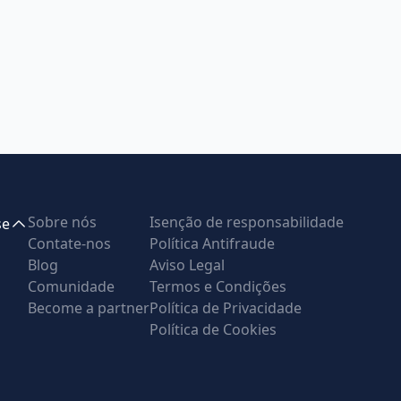
Sobre nós
Isenção de responsabilidade
se
Contate-nos
Política Antifraude
Blog
Aviso Legal
Comunidade
Termos e Condições
Become a partner
Política de Privacidade
Política de Cookies