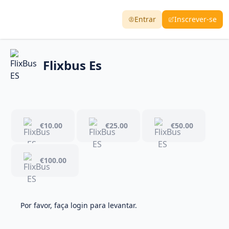
Entrar
Inscrever-se
Flixbus Es
€10.00
€25.00
€50.00
€100.00
Por favor, faça login para levantar.