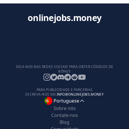
onlinejobs.money
SIGA-NOS NAS REDES SOCIAIS PARA OBTER CÓDIGOS DE
BÓNUS
PARA PUBLICIDADE E PARCERIAS
ESCREVA-NOS EM
INFO@ONLINEJOBS.MONEY
Portuguese
Sobre nós
Contate-nos
Blog