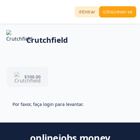
Entrar
Inscrever-se
Crutchfield
$100.00
Por favor, faça login para levantar.
onlinejobs.money