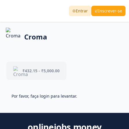
Entrar
Inscrever-se
Croma
₹432.15 - ₹5,000.00
Por favor, faça login para levantar.
onlinejobs.money