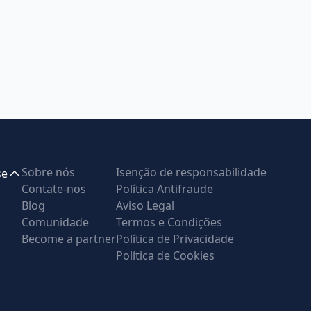
Sobre nós
Isenção de responsabilidade
se
Contate-nos
Política Antifraude
Blog
Aviso Legal
Comunidade
Termos e Condições
Become a partner
Política de Privacidade
Política de Cookies