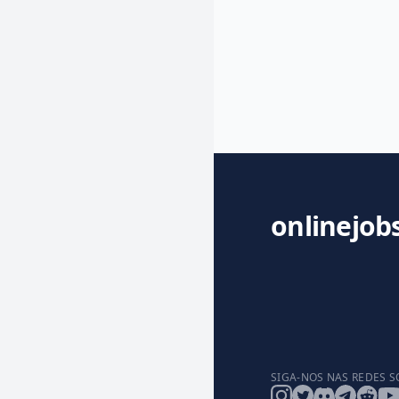
onlinejob
SIGA-NOS NAS REDES S