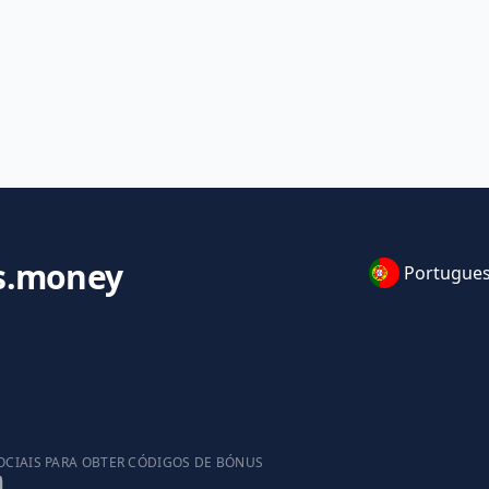
s.money
Portugue
OCIAIS PARA OBTER CÓDIGOS DE BÓNUS