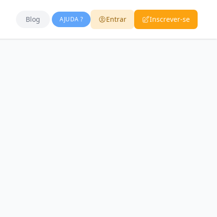
Blog
Entrar
Inscrever-se
AJUDA ?