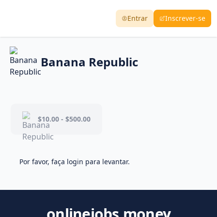
Entrar
Inscrever-se
Banana Republic
$10.00 - $500.00
Por favor, faça login para levantar.
onlinejobs.money