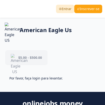
Entrar
Inscrever-se
American Eagle Us
$5.00 - $500.00
Por favor, faça login para levantar.
onlinejobs.money