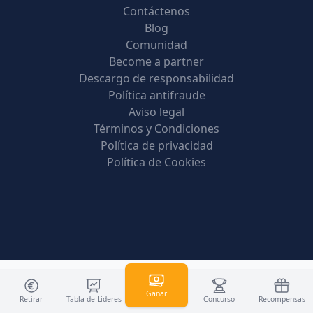
Contáctenos
Blog
Comunidad
Become a partner
Descargo de responsabilidad
Política antifraude
Aviso legal
Términos y Condiciones
Política de privacidad
Política de Cookies
Ganar
Retirar
Tabla de Líderes
Concurso
Recompensas