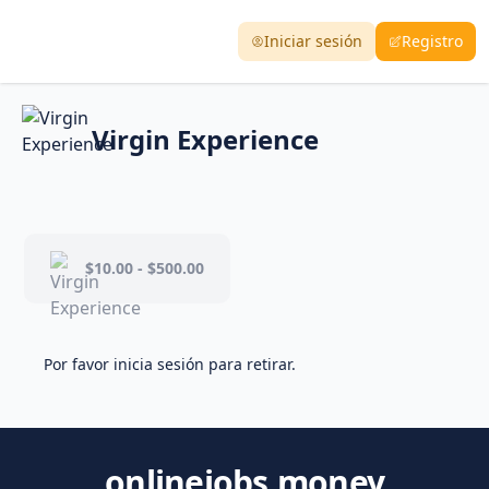
Iniciar sesión
Registro
Virgin Experience
$10.00 - $500.00
Por favor inicia sesión para retirar.
onlinejobs.money