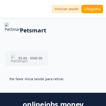
Iniciar sesión
Registro
Petsmart
$5.00 - $500.00
Por favor inicia sesión para retirar.
onlinejobs.money