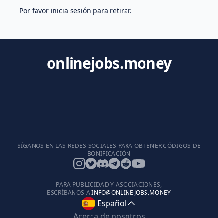
Por favor inicia sesión para retirar.
onlinejobs.money
SÍGANOS EN LAS REDES SOCIALES PARA OBTENER CÓDIGOS DE
BONIFICACIÓN
PARA PUBLICIDAD Y ASOCIACIONES,
ESCRÍBANOS A
INFO@ONLINEJOBS.MONEY
Español
Acerca de nosotros