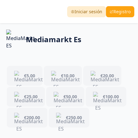
Iniciar sesión
Registro
Mediamarkt Es
€5.00
€10.00
€20.00
€25.00
€50.00
€100.00
€200.00
€250.00