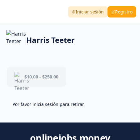
Iniciar sesión
Registro
Harris Teeter
$10.00 - $250.00
Por favor inicia sesión para retirar.
onlinejobs.money