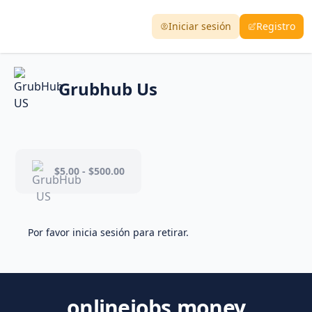
Iniciar sesión
Registro
Grubhub Us
$5.00 - $500.00
Por favor inicia sesión para retirar.
onlinejobs.money