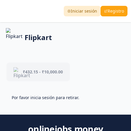
Iniciar sesión
Registro
Flipkart
₹432.15 - ₹10,000.00
Por favor inicia sesión para retirar.
onlinejobs.money