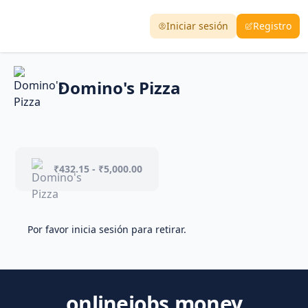
Iniciar sesión
Registro
Domino's Pizza
₹432.15 - ₹5,000.00
Por favor inicia sesión para retirar.
onlinejobs.money