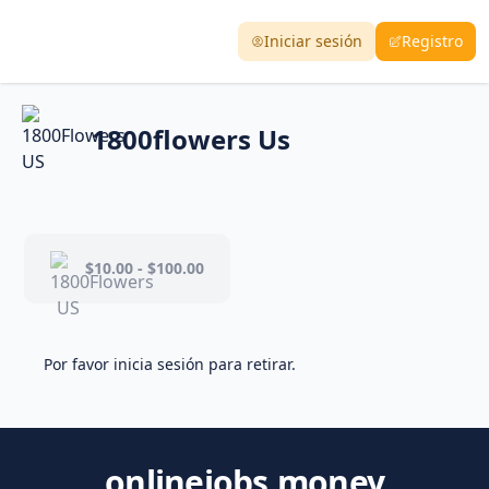
Iniciar sesión
Registro
1800flowers Us
$10.00 - $100.00
Por favor inicia sesión para retirar.
onlinejobs.money