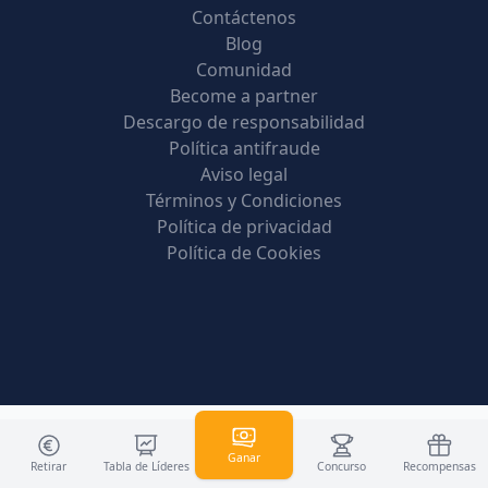
Contáctenos
Blog
Comunidad
Become a partner
Descargo de responsabilidad
Política antifraude
Aviso legal
Términos y Condiciones
Política de privacidad
Política de Cookies
Ganar
Retirar
Tabla de Líderes
Concurso
Recompensas